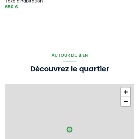
Taxe d'habitation
650 €
AUTOUR DU BIEN
Découvrez le quartier
+
−