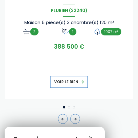
PLURIEN (22240)
Maison 5 pièce(s) 3 chambre(s) 120 m²
2
1
1007 m²
388 500 €
VOIR LE BIEN