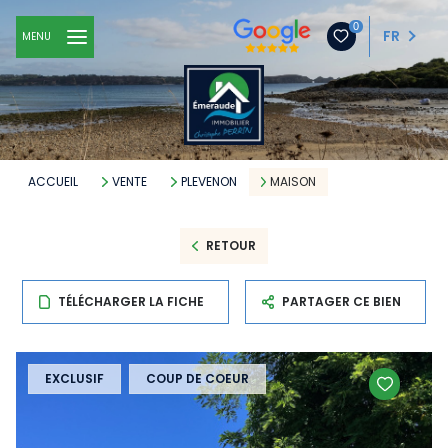
0
FR
MENU
ACCUEIL
VENTE
PLEVENON
MAISON
RETOUR
TÉLÉCHARGER LA FICHE
PARTAGER CE BIEN
EXCLUSIF
COUP DE COEUR