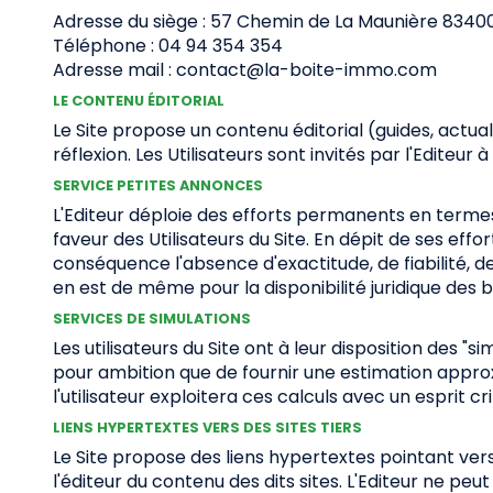
Adresse du siège : 57 Chemin de La Maunière 8340
Téléphone : 04 94 354 354
Adresse mail : contact@la-boite-immo.com
LE CONTENU ÉDITORIAL
Le Site propose un contenu éditorial (guides, actua
réflexion. Les Utilisateurs sont invités par l'Editeu
SERVICE PETITES ANNONCES
L'Editeur déploie des efforts permanents en termes
faveur des Utilisateurs du Site. En dépit de ses eff
conséquence l'absence d'exactitude, de fiabilité, de 
en est de même pour la disponibilité juridique des 
SERVICES DE SIMULATIONS
Les utilisateurs du Site ont à leur disposition des
pour ambition que de fournir une estimation approx
l'utilisateur exploitera ces calculs avec un esprit c
LIENS HYPERTEXTES VERS DES SITES TIERS
Le Site propose des liens hypertextes pointant vers 
l'éditeur du contenu des dits sites. L'Editeur ne pe