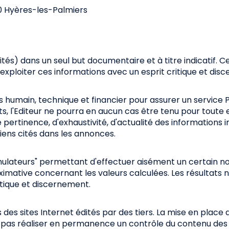
0 Hyères-les-Palmiers
lités) dans un seul but documentaire et à titre indicatif
r à exploiter ces informations avec un esprit critique et di
 humain, technique et financier pour assurer un service 
orts, l'Editeur ne pourra en aucun cas être tenu pour toute
pertinence, d'exhaustivité, d'actualité des informations in
biens cités dans les annonces.
 "simulateurs" permettant d'effectuer aisément un certain 
imative concernant les valeurs calculées. Les résultats 
ritique et discernement.
des sites Internet édités par des tiers. La mise en place d
ut pas réaliser en permanence un contrôle du contenu des dit