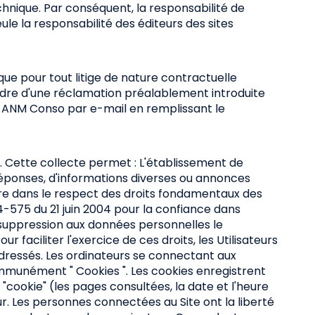
echnique. Par conséquent, la responsabilité de
eule la responsabilité des éditeurs des sites
que pour tout litige de nature contractuelle
cadre d'une réclamation préalablement introduite
a ANM Conso par e-mail en remplissant le
ite. Cette collecte permet : L'établissement de
de réponses, d'informations diverses ou annonces
aire dans le respect des droits fondamentaux des
4-575 du 21 juin 2004 pour la confiance dans
de suppression aux données personnelles le
faciliter l'exercice de ces droits, les Utilisateurs
 adressés. Les ordinateurs se connectant aux
communément " Cookies ". Les cookies enregistrent
e "cookie" (les pages consultées, la date et l'heure
eur. Les personnes connectées au Site ont la liberté