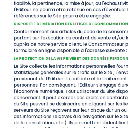
fiabilité, la pertinence, la mise à jour, ou l'exhau
l'Editeur ne pourra être retenue en cas d'éventuel li
référencés sur le Site pourra être engagée.
DISPOSITIF DE MÉDIATION DES LITIGES DE CONSOMMATION
Conformément aux articles du code de la consommatio
portant sur l'exécution du contrat de vente et/ou 
auprès de notre service client, le Consommateur p
formulaire en ligne disponible à l'adresse suivante 
LA PROTECTION DE LA VIE PRIVÉE ET DES DONNÉES PERSON
Le Site collecte les informations personnelles fourni
statistiques générales sur le trafic sur le Site ; L'
provenant de l'Editeur. La collecte et le traitemen
personnes. Par conséquent, l'Editeur s'engage à un
l'économie numérique. Tout utilisateur du Site disp
concernant. Il peut exercer ces droits en contactant
du Site peuvent se désinscrire en cliquant sur les 
serveurs du Site reçoivent sur leur disque dur un o
des informations relatives à la navigation sur le Sit
de la consultation, etc.). Ils permettent d'identifi