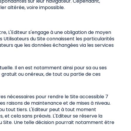
respondantes sur leur navigateur. Cependant,
éler altérée, voire impossible.
tre, L'Editeur s'engage à une obligation de moyen
tilisateurs du Site connaissent les particularités
isateurs que les données échangées via les services
tuelle. Il en est notamment ainsi pour sa ou ses
 gratuit ou onéreux, de tout ou partie de ces
res nécessaires pour rendre le Site accessible 7
des raisons de maintenance et de mises à niveau.
ou tout tiers. L'Editeur peut à tout moment
et cela sans préavis. L'Editeur se réserve la
 du Site. Une telle décision pourrait notamment être