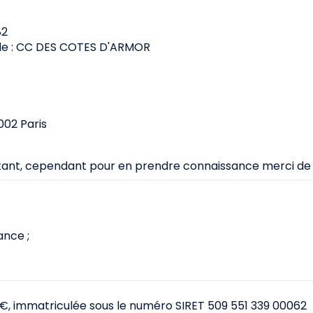
82
elle : CC DES COTES D'ARMOR
002 Paris
nstant, cependant pour en prendre connaissance merci de
ance ;
 €, immatriculée sous le numéro SIRET 509 551 339 00062