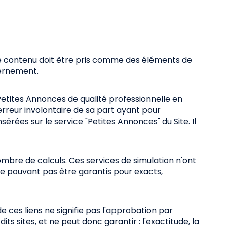
. Ce contenu doit être pris comme des éléments de
scernement.
Petites Annonces de qualité professionnelle en
 erreur involontaire de sa part ayant pour
sérées sur le service "Petites Annonces" du Site. Il
nombre de calculs. Ces services de simulation n'ont
ne pouvant pas être garantis pour exacts,
e ces liens ne signifie pas l'approbation par
s sites, et ne peut donc garantir : l'exactitude, la