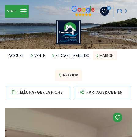
0
FR
MENU
ACCUEIL
VENTE
ST CAST LE GUILDO
MAISON
RETOUR
TÉLÉCHARGER LA FICHE
PARTAGER CE BIEN