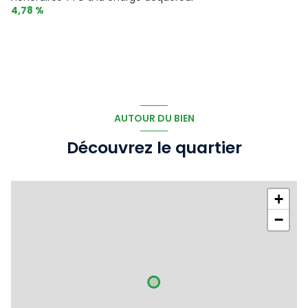
4,78 %
AUTOUR DU BIEN
Découvrez le quartier
+
−