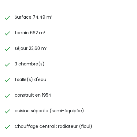
Surface 74,49 m²
terrain 662 m²
séjour 23,60 m²
3 chambre(s)
1 salle(s) d'eau
construit en 1954
cuisine séparée (semi-équipée)
Chauffage central : radiateur (fioul)