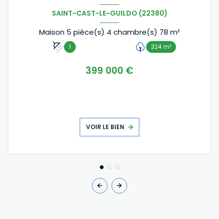
SAINT-CAST-LE-GUILDO (22380)
Maison 5 pièce(s) 4 chambre(s) 78 m²
1
324 m²
399 000 €
VOIR LE BIEN