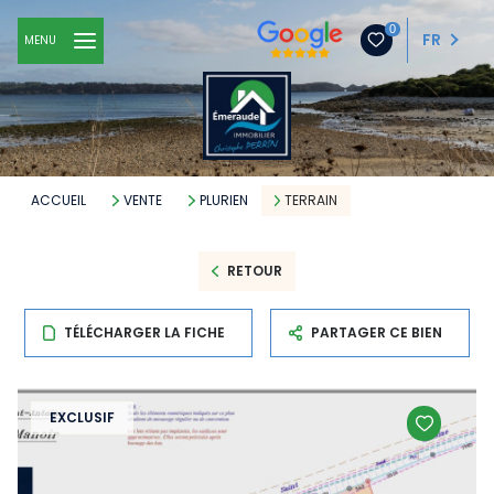
0
FR
MENU
ACCUEIL
VENTE
PLURIEN
TERRAIN
RETOUR
TÉLÉCHARGER LA FICHE
PARTAGER CE BIEN
EXCLUSIF