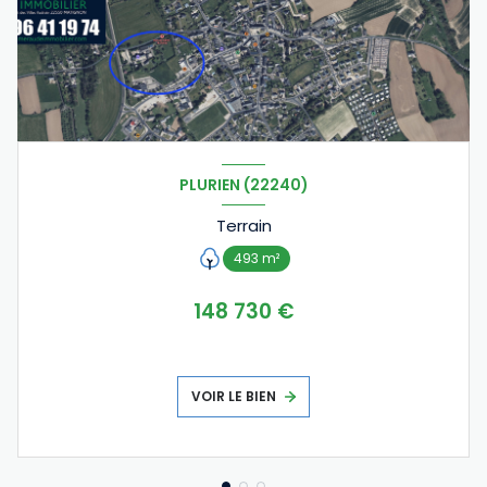
PLURIEN (22240)
Terrain
493 m²
148 730 €
VOIR LE BIEN