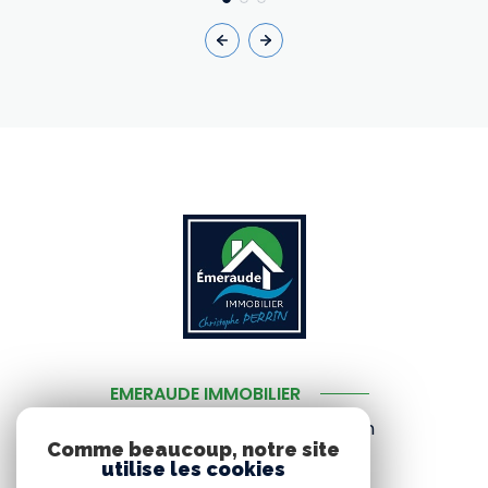
EMERAUDE IMMOBILIER
3 place rioust des villes audrain
Comme beaucoup, notre site
22550
MATIGNON
utilise les cookies