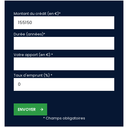
Montant du crédit (en €)*
Durée (années)*
Votre apport (en €) *
Taux d'emprunt (%) *
ENVOYER
* Champs obligatoires