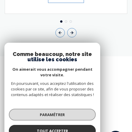
Comme beaucoup, notre site
utilise les cookies
On aimerait vous accompagner pendant
votre visite.
En poursuivant, vous acceptez l'utilisation des
cookies par ce site, afin de vous proposer des
contenus adaptés et réaliser des statistiques !
PARAMÉTRER
EMERAUDE IMMOBILIER
TOUT ACCEPTER