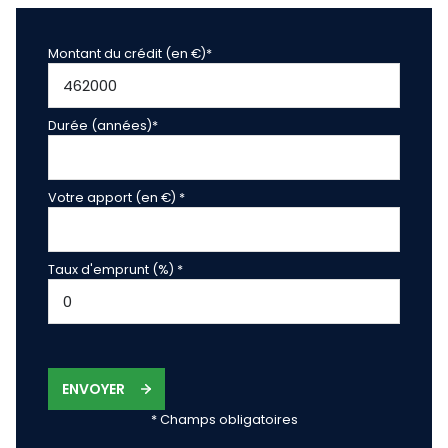
Montant du crédit (en €)*
Durée (années)*
Votre apport (en €) *
Taux d'emprunt (%) *
ENVOYER
* Champs obligatoires