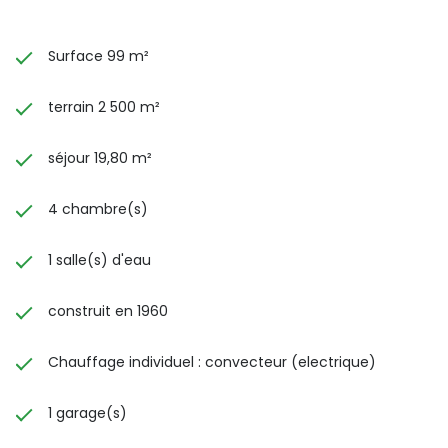
Surface 99 m²
terrain 2 500 m²
séjour 19,80 m²
4 chambre(s)
1 salle(s) d'eau
construit en 1960
Chauffage individuel : convecteur (electrique)
1 garage(s)