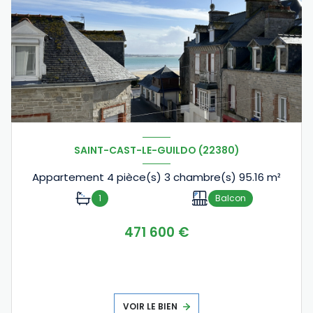
SAINT-CAST-LE-GUILDO (22380)
Appartement 4 pièce(s) 3 chambre(s) 95.16 m²
1
Balcon
471 600 €
VOIR LE BIEN