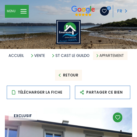
0
FR
MENU
ACCUEIL
VENTE
ST CAST LE GUILDO
APPARTEMENT
RETOUR
TÉLÉCHARGER LA FICHE
PARTAGER CE BIEN
EXCLUSIF