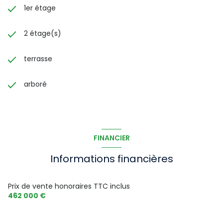
1er étage
2 étage(s)
terrasse
arboré
FINANCIER
Informations financières
Prix de vente honoraires TTC inclus
462 000 €